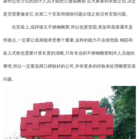
要经过全方位的设计人员才能把它做成雕塑.在大家看到草图之后,决定
是否需要修改它,在第二个安装和移除问题出现之前没有安装问题。
在安装上,或焊接主不锈钢雕塑,所以也更坚固,骨架和底座通常是
焊接点,一定要让底座能承受整个重量,这样的能力不会很危险.钢筋和
嵌入式铁也需要计算长度的清晰,只有专业的不锈钢雕塑制作人员做的
事情,所以一定要选择口碑较好的公司,并有更多的经验来处理雕塑安装
问题。