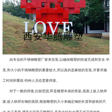
由专业的不锈钢雕塑厂家来安装,以确保雕塑的快速完成和安全.毕
竟,和大小的不锈钢雕塑的重量较大,所以真的是麻烦的安装,并要求施
工时间和重组.特种人员也需要焊接。
对于一般的焊接,比较坚固,即是雕塑本身的骨架,底座上嵌入铁焊
接,嵌入铁焊在钢的底部,根据雕塑的大小来确定钢的长度和嵌铁的尺