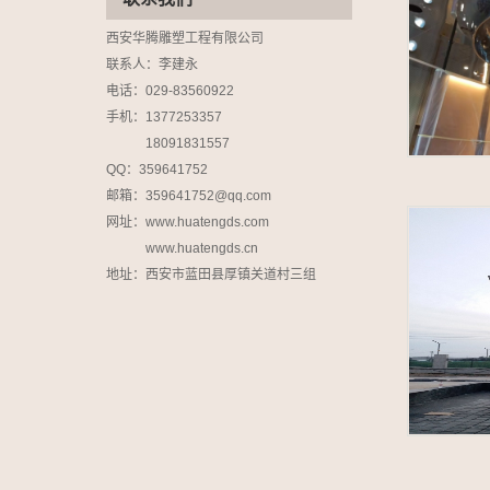
西安华腾雕塑工程有限公司
联系人：李建永
电话：029-83560922
手机：1377253357
18091831557
QQ：359641752
邮箱：359641752@qq.com
网址：www.huatengds.com
www.huatengds.cn
地址：
西安市蓝田县厚镇关道村三组