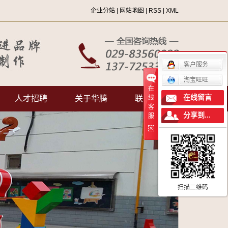
企业分站
|
网站地图
|
RSS
|
XML
客户服务
淘宝旺旺
在
在线留言
人才招聘
关于华腾
联系我们
线
客
分享到...
服
公司简介
企业文化
荣誉资质
联系我们
扫描二维码