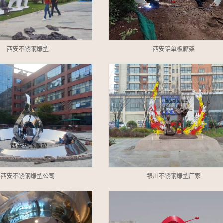
西安不锈钢雕塑
西安铝单板廊架
西安不锈钢雕塑公司
银川不锈钢雕塑厂家