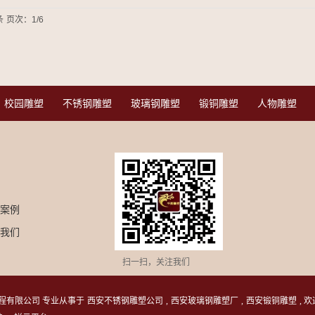
条
页次：1/6
校园雕塑
不锈钢雕塑
玻璃钢雕塑
锻铜雕塑
人物雕塑
案例
我们
扫一扫，关注我们
安华腾雕塑工程有限公司 专业从事于
西安不锈钢雕塑公司
,
西安玻璃钢雕塑厂
,
西安锻铜雕塑
,