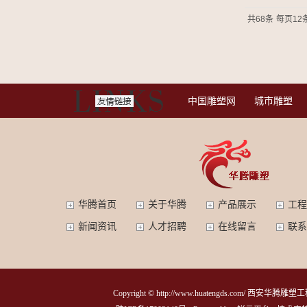
共68条
每页12
中国雕塑网
城市雕塑
华腾首页
关于华腾
产品展示
工程
新闻资讯
人才招聘
在线留言
联系
Copyright © http://www.huatengds.com/ 西