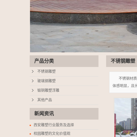
产品分类
不锈钢雕塑
不锈钢雕塑
不锈钢材质
玻璃钢雕塑
体感明显，且
锻铜雕塑浮雕
其他产品
新闻资讯
西安雕塑行业服务及选择
校园雕塑的文化价值观