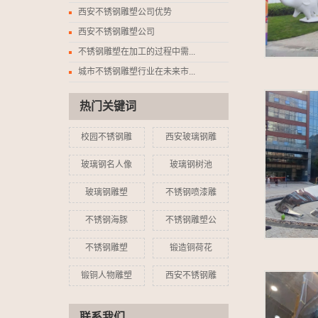
西安不锈钢雕塑公司优势
西安不锈钢雕塑公司
不锈钢雕塑在加工的过程中需...
城市不锈钢雕塑行业在未来市...
热门关键词
校园不锈钢雕
西安玻璃钢雕
玻璃钢名人像
玻璃钢树池
玻璃钢雕塑
不锈钢喷漆雕
不锈钢海豚
不锈钢雕塑公
不锈钢雕塑
锻造铜荷花
锻铜人物雕塑
西安不锈钢雕
联系我们