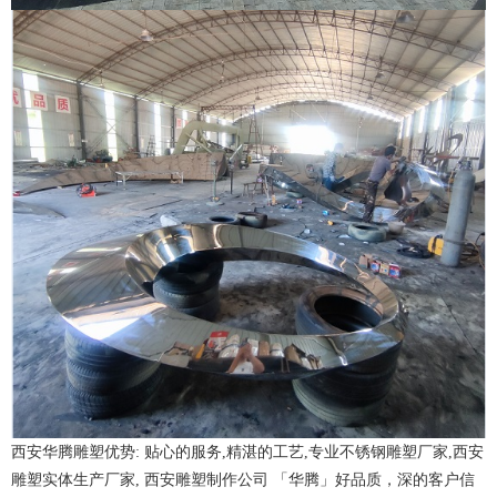
西安华腾雕塑优势: 贴心的服务,精湛的工艺,专业不锈钢雕塑厂家,西安
雕塑实体生产厂家, 西安雕塑制作公司 「华腾」好品质，深的客户信