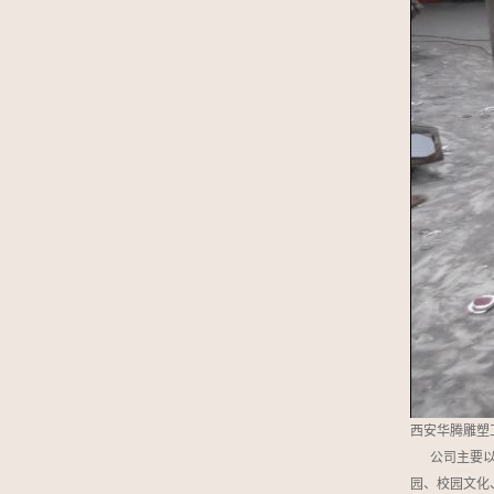
西安华腾雕塑
公司主要
园、校园文化