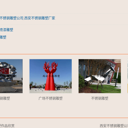
不锈钢雕塑公司
,
西安不锈钢雕塑厂家
喷漆雕塑
雕塑
钢雕塑
广场不锈钢雕塑
不锈钢雕塑
塑作品欣赏
西安不锈钢雕塑公