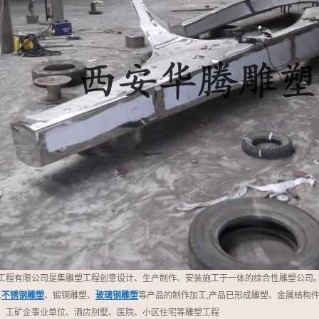
工程有限公司是集雕塑工程创意设计、生产制作、安装施工于一体的综合性雕塑公司
以
不锈钢雕塑
、锻铜雕塑、
玻璃钢雕塑
等产品的制作加工,产品已形成雕塑、金属结构
、工矿企事业单位、酒店别墅、医院、小区住宅等雕塑工程