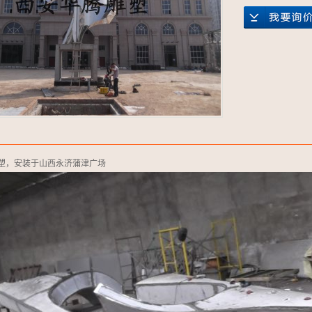
塑，安装于山西永济蒲津广场