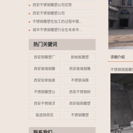
西安不锈钢雕塑公司优势
西安不锈钢雕塑公司
不锈钢雕塑在加工的过程中需...
城市不锈钢雕塑行业在未来市...
热门关键词
西安铜雕塑厂
耐候板雕塑
详细介绍
西安玻璃钢雕
西安玻璃钢雕
不锈钢镜面雕
西安铝单板廊
不锈钢海豚
不锈钢雕塑公
西安不锈钢树
西安不锈钢浮
西安锻铜雕塑
锻造铜荷花
不锈钢雕塑
联系我们