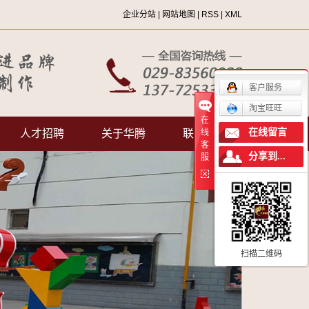
企业分站
|
网站地图
|
RSS
|
XML
客户服务
淘宝旺旺
在
在线留言
人才招聘
关于华腾
联系我们
线
客
分享到...
服
公司简介
企业文化
荣誉资质
联系我们
扫描二维码