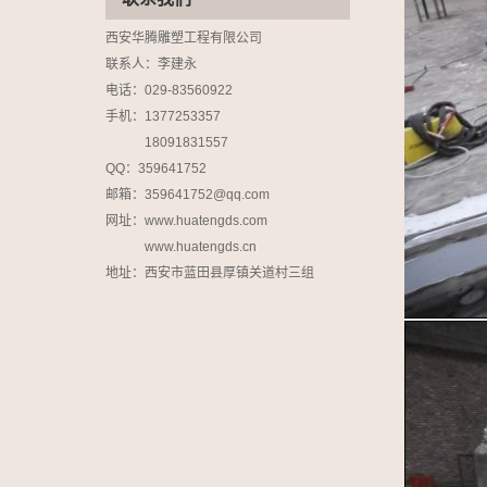
西安华腾雕塑工程有限公司
联系人：李建永
电话：029-83560922
手机：1377253357
18091831557
QQ：359641752
邮箱：359641752@qq.com
网址：www.huatengds.com
www.huatengds.cn
地址：
西安市蓝田县厚镇关道村三组