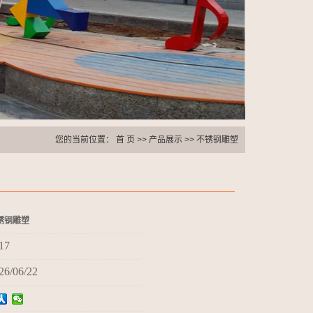
您的当前位置：
首 页
>>
产品展示
>>
不锈钢雕塑
锈钢雕塑
17
26/06/22